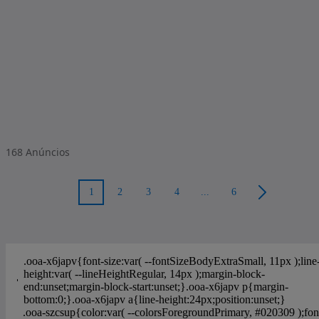
168
Anúncios
1
2
3
4
...
6