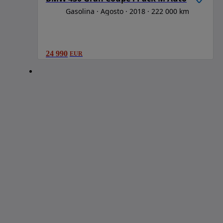
Gasolina
Agosto
2018
222 000 km
24 990
EUR