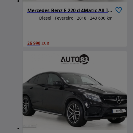
Mercedes-Benz E 220 d 4Matic All-Terrain
Diesel
Fevereiro
2018
243 600 km
26 990
EUR