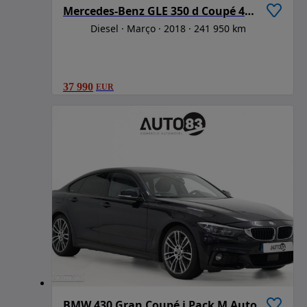
Mercedes-Benz GLE 350 d Coupé 4Matic
Diesel
Março
2018
241 950 km
37 990
EUR
BMW 430 Gran Coupé i Pack M Auto