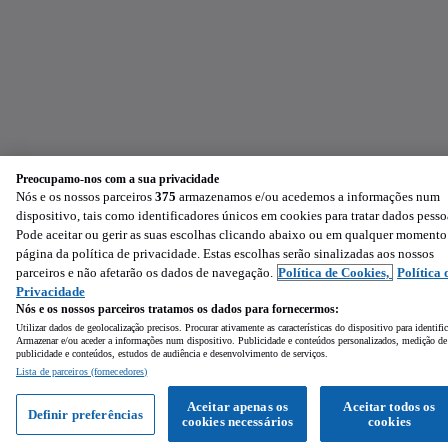
Preocupamo-nos com a sua privacidade
Nós e os nossos parceiros
375
armazenamos e/ou acedemos a informações num
dispositivo, tais como identificadores únicos em cookies para tratar dados pesso
Pode aceitar ou gerir as suas escolhas clicando abaixo ou em qualquer momento
página da política de privacidade. Estas escolhas serão sinalizadas aos nossos
parceiros e não afetarão os dados de navegação.
Política de Cookies,
Política 
Privacidade
Nós e os nossos parceiros tratamos os dados para fornecermos:
Utilizar dados de geolocalização precisos. Procurar ativamente as características do dispositivo para identifi
Armazenar e/ou aceder a informações num dispositivo. Publicidade e conteúdos personalizados, medição de
publicidade e conteúdos, estudos de audiência e desenvolvimento de serviços.
Lista de parceiros (fornecedores)
Aceitar apenas os
Aceitar todos os
Definir preferências
cookies necessários
cookies