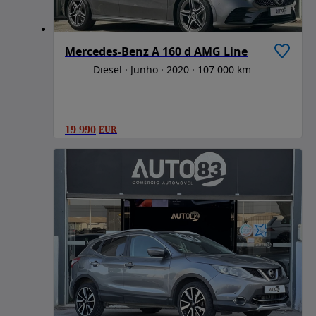
Mercedes-Benz A 160 d AMG Line
Diesel
Junho
2020
107 000 km
19 990
EUR