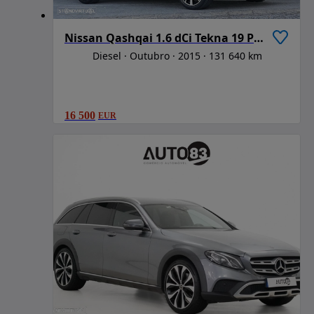
Nissan Qashqai 1.6 dCi Tekna 19 Pele Xtronic
Diesel
Outubro
2015
131 640 km
16 500
EUR