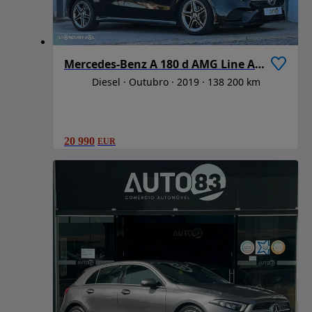
Mercedes-Benz A 180 d AMG Line Aut.
Diesel
Outubro
2019
138 200 km
20 990
EUR