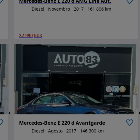
Mercedes-Benz E 220 d AMG Line Aut.
Diesel
Novembro
2017
161 806 km
32 990
EUR
Mercedes-Benz E 220 d Avantgarde
Diesel
Agosto
2017
146 300 km